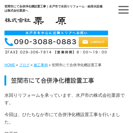
笠間市にて合併浄化槽設置工事｜水戸市で水回りリフォーム・給排水設備
は株式会社栗原へ
HOME
»
ブログ
»
施工事例
»
笠間市にて合併浄化槽設置工事
笠間市にて合併浄化槽設置工事
水回りリフォームを承っています、水戸市の株式会社栗原で
す。
今回は、ひたちなか市にて合併浄化槽設置工事を行いまし
た。