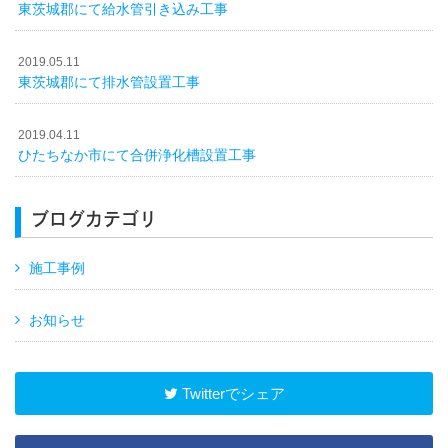
東茨城郡にて給水管引き込み工事
2019.05.11
東茨城郡にて排水管設置工事
2019.04.11
ひたちなか市にて合併浄化槽設置工事
ブログカテゴリ
施工事例
お知らせ
Twitterでシェア