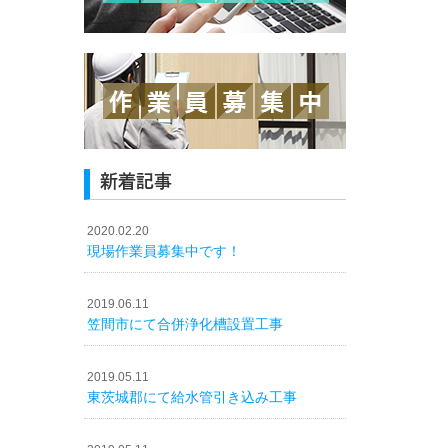
新着記事
2020.02.20
現場作業員募集中です！
2019.06.11
笠間市にて合併浄化槽設置工事
2019.05.11
東茨城郡にて給水管引き込み工事