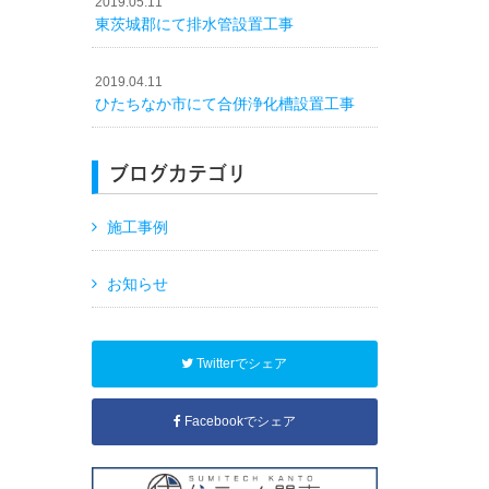
2019.05.11
東茨城郡にて排水管設置工事
2019.04.11
ひたちなか市にて合併浄化槽設置工事
ブログカテゴリ
施工事例
お知らせ
Twitterでシェア
Facebookでシェア