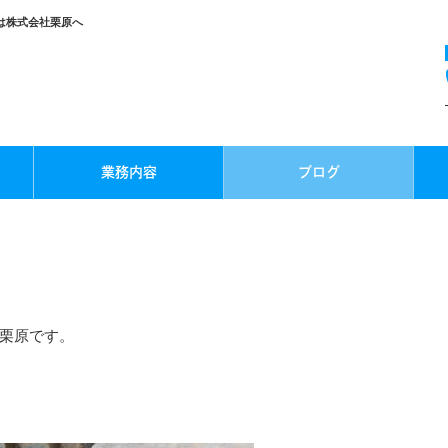
は株式会社栗原へ
業務内容
ブログ
栗原です。