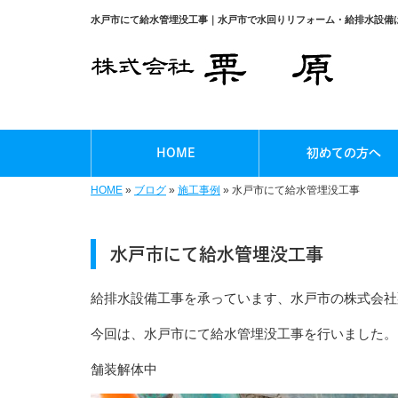
水戸市にて給水管埋没工事｜水戸市で水回りリフォーム・給排水設備
HOME
初めての方へ
HOME
»
ブログ
»
施工事例
»
水戸市にて給水管埋没工事
水戸市にて給水管埋没工事
給排水設備工事を承っています、水戸市の株式会社
今回は、水戸市にて給水管埋没工事を行いました。
舗装解体中