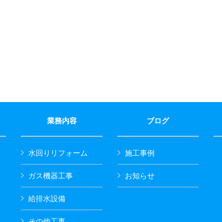
業務内容
ブログ
水回りリフォーム
施工事例
ガス機器工事
お知らせ
給排水設備
その他工事